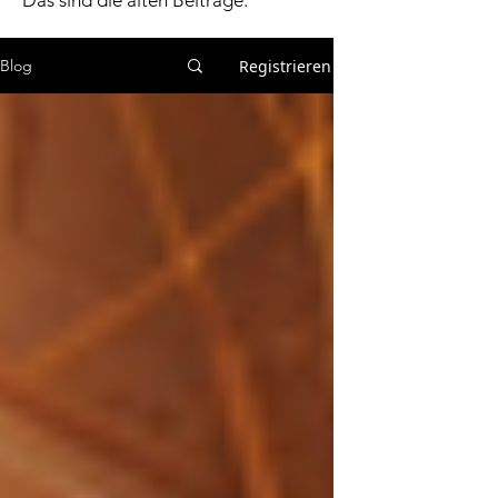
Das sind die alten Beiträge.
Registrieren
Blog