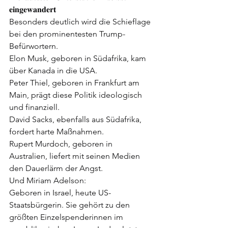
𝐞𝐢𝐧𝐠𝐞𝐰𝐚𝐧𝐝𝐞𝐫𝐭
Besonders deutlich wird die Schieflage 
bei den prominentesten Trump-
Befürwortern.
Elon Musk, geboren in Südafrika, kam 
über Kanada in die USA.
Peter Thiel, geboren in Frankfurt am 
Main, prägt diese Politik ideologisch 
und finanziell.
David Sacks, ebenfalls aus Südafrika, 
fordert harte Maßnahmen.
Rupert Murdoch, geboren in 
Australien, liefert mit seinen Medien 
den Dauerlärm der Angst.
Und Miriam Adelson:
Geboren in Israel, heute US-
Staatsbürgerin. Sie gehört zu den 
größten Einzelspenderinnen im 