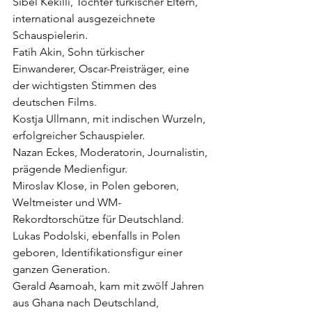
Sibel Kekilli, Tochter türkischer Eltern, 
international ausgezeichnete 
Schauspielerin.
Fatih Akin, Sohn türkischer 
Einwanderer, Oscar-Preisträger, eine 
der wichtigsten Stimmen des 
deutschen Films.
Kostja Ullmann, mit indischen Wurzeln, 
erfolgreicher Schauspieler.
Nazan Eckes, Moderatorin, Journalistin, 
prägende Medienfigur.
Miroslav Klose, in Polen geboren, 
Weltmeister und WM-
Rekordtorschütze für Deutschland.
Lukas Podolski, ebenfalls in Polen 
geboren, Identifikationsfigur einer 
ganzen Generation.
Gerald Asamoah, kam mit zwölf Jahren 
aus Ghana nach Deutschland, 