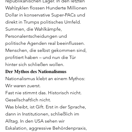
republikanischen Lager. In den letzten 
Wahlzyklen flossen Hunderte Millionen 
Dollar in konservative Super-PACs und 
direkt in Trumps politisches Umfeld. 
Summen, die Wahlkämpfe, 
Personalentscheidungen und 
politische Agenden real beeinflussen.
Menschen, die selbst gekommen sind, 
profitiert haben – und nun die Tür 
hinter sich schließen wollen.
𝐃𝐞𝐫 𝐌𝐲𝐭𝐡𝐨𝐬 𝐝𝐞𝐬 𝐍𝐚𝐭𝐢𝐨𝐧𝐚𝐥𝐢𝐬𝐦𝐮𝐬
Nationalismus klebt an einem Mythos: 
Wir waren zuerst.
Fast nie stimmt das. Historisch nicht. 
Gesellschaftlich nicht.
Was bleibt, ist Gift. Erst in der Sprache, 
dann in Institutionen, schließlich im 
Alltag. In den USA sehen wir 
Eskalation, aggressive Behördenpraxis, 