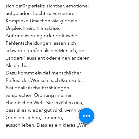
sich dafür perfekt: sichtbar, emotional 
aufgeladen, leicht zu verzerren. 
Komplexe Ursachen wie globale 
Ungleichheit, Klimakrise, 
Automatisierung oder politische 
Fehlentscheidungen lassen sich 
schwerer greifen als ein Mensch, der 
„anders“ aussieht oder einen anderen 
Akzent hat.
Dazu kommt ein tief menschlicher 
Reflex: der Wunsch nach Kontrolle. 
Nationalistische Erzählungen 
versprechen Ordnung in einer 
chaotischen Welt. Sie erzählen uns, 
dass alles wieder gut wird, wenn wir 
Grenzen ziehen, sortieren, 
ausschließen. Dass es ein klares „Wir“ 
gibt – und dass dieses „Wir“ bedroht 