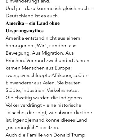
Einwanderungsland.
Und ja – dazu komme ich gleich noch – 
Deutschland ist es auch.
𝐀𝐦𝐞𝐫𝐢𝐤𝐚 – 𝐞𝐢𝐧 𝐋𝐚𝐧𝐝 𝐨𝐡𝐧𝐞 
𝐔𝐫𝐬𝐩𝐫𝐮𝐧𝐠𝐬𝐦𝐲𝐭𝐡𝐨𝐬
Amerika entstand nicht aus einem 
homogenen „Wir“, sondern aus 
Bewegung. Aus Migration. Aus 
Brüchen. Vor rund zweihundert Jahren 
kamen Menschen aus Europa, 
zwangsverschleppte Afrikaner, später 
Einwanderer aus Asien. Sie bauten 
Städte, Industrien, Verkehrsnetze. 
Gleichzeitig wurden die indigenen 
Völker verdrängt – eine historische 
Tatsache, die zeigt, wie absurd die Idee 
ist, irgendjemand könne dieses Land 
„ursprünglich“ besitzen.
Auch die Familie von Donald Trump 