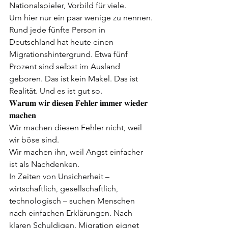
Nationalspieler, Vorbild für viele.
Um hier nur ein paar wenige zu nennen.
Rund jede fünfte Person in 
Deutschland hat heute einen 
Migrationshintergrund. Etwa fünf 
Prozent sind selbst im Ausland 
geboren. Das ist kein Makel. Das ist 
Realität. Und es ist gut so.
𝐖𝐚𝐫𝐮𝐦 𝐰𝐢𝐫 𝐝𝐢𝐞𝐬𝐞𝐧 𝐅𝐞𝐡𝐥𝐞𝐫 𝐢𝐦𝐦𝐞𝐫 𝐰𝐢𝐞𝐝𝐞𝐫 
𝐦𝐚𝐜𝐡𝐞𝐧
Wir machen diesen Fehler nicht, weil 
wir böse sind.
Wir machen ihn, weil Angst einfacher 
ist als Nachdenken.
In Zeiten von Unsicherheit – 
wirtschaftlich, gesellschaftlich, 
technologisch – suchen Menschen 
nach einfachen Erklärungen. Nach 
klaren Schuldigen. Migration eignet 