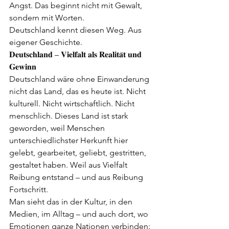
Angst. Das beginnt nicht mit Gewalt, 
sondern mit Worten.
Deutschland kennt diesen Weg. Aus 
eigener Geschichte.
𝐃𝐞𝐮𝐭𝐬𝐜𝐡𝐥𝐚𝐧𝐝 – 𝐕𝐢𝐞𝐥𝐟𝐚𝐥𝐭 𝐚𝐥𝐬 𝐑𝐞𝐚𝐥𝐢𝐭𝐚̈𝐭 𝐮𝐧𝐝 
𝐆𝐞𝐰𝐢𝐧𝐧
Deutschland wäre ohne Einwanderung 
nicht das Land, das es heute ist. Nicht 
kulturell. Nicht wirtschaftlich. Nicht 
menschlich. Dieses Land ist stark 
geworden, weil Menschen 
unterschiedlichster Herkunft hier 
gelebt, gearbeitet, geliebt, gestritten, 
gestaltet haben. Weil aus Vielfalt 
Reibung entstand – und aus Reibung 
Fortschritt.
Man sieht das in der Kultur, in den 
Medien, im Alltag – und auch dort, wo 
Emotionen ganze Nationen verbinden: 