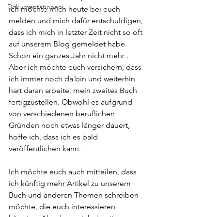
Dokumentationen
ich möchte mich heute bei euch 
melden und mich dafür entschuldigen, 
dass ich mich in letzter Zeit nicht so oft 
auf unserem Blog gemeldet habe. 
Schon ein ganzes Jahr nicht mehr .
Aber ich möchte euch versichern, dass 
ich immer noch da bin und weiterhin 
hart daran arbeite, mein zweites Buch 
fertigzustellen. Obwohl es aufgrund 
von verschiedenen beruflichen 
Gründen noch etwas länger dauert, 
hoffe ich, dass ich es bald 
veröffentlichen kann.
Ich möchte euch auch mitteilen, dass 
ich künftig mehr Artikel zu unserem 
Buch und anderen Themen schreiben 
möchte, die euch interessieren 