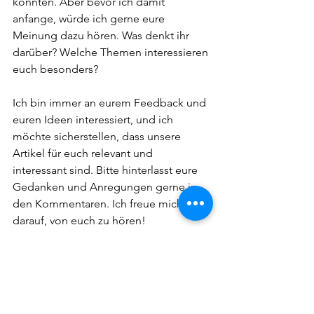
könnten. Aber bevor ich damit 
anfange, würde ich gerne eure 
Meinung dazu hören. Was denkt ihr 
darüber? Welche Themen interessieren 
euch besonders?
Ich bin immer an eurem Feedback und 
euren Ideen interessiert, und ich 
möchte sicherstellen, dass unsere 
Artikel für euch relevant und 
interessant sind. Bitte hinterlasst eure 
Gedanken und Anregungen gerne in 
den Kommentaren. Ich freue mich 
darauf, von euch zu hören!
Herzliche Grüße, Stefan
Über die Bücher - Steve Lombard