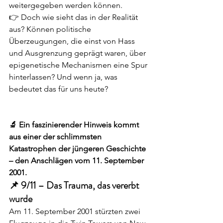
weitergegeben werden können.
👉 Doch wie sieht das in der Realität 
aus? Können politische 
Überzeugungen, die einst von Hass 
und Ausgrenzung geprägt waren, über 
epigenetische Mechanismen eine Spur 
hinterlassen? Und wenn ja, was 
bedeutet das für uns heute?
🔬 Ein faszinierender Hinweis kommt 
aus einer der schlimmsten 
Katastrophen der jüngeren Geschichte 
– den Anschlägen vom 11. September 
2001.
📌 9/11 – Das Trauma, das vererbt 
wurde
Am 11. September 2001 stürzten zwei 