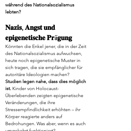
während des Nationalsozialismus 
lebten?
𝐍𝐚𝐳𝐢𝐬, 𝐀𝐧𝐠𝐬𝐭 𝐮𝐧𝐝 
𝐞𝐩𝐢𝐠𝐞𝐧𝐞𝐭𝐢𝐬𝐜𝐡𝐞 𝐏𝐫ä𝐠𝐮𝐧𝐠
Könnten die Enkel jener, die in der Zeit 
des Nationalsozialismus aufwuchsen, 
heute noch epigenetische Muster in 
sich tragen, die sie empfänglicher für 
autoritäre Ideologien machen?
Studien legen nahe, dass dies möglich 
ist.
 Kinder von Holocaust-
Überlebenden zeigten epigenetische 
Veränderungen, die ihre 
Stressempfindlichkeit erhöhten – ihr 
Körper reagierte anders auf 
Bedrohungen. Was aber, wenn es auch 
umgekehrt funktioniert?