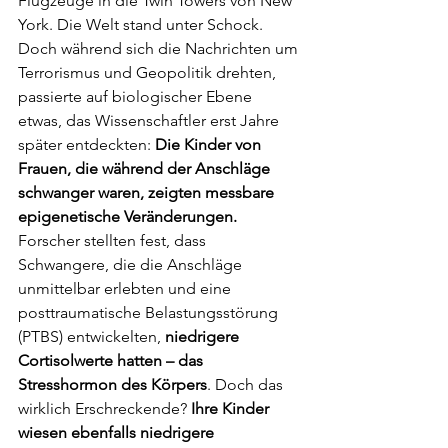
Flugzeuge in die Twin Towers von New 
York. Die Welt stand unter Schock. 
Doch während sich die Nachrichten um 
Terrorismus und Geopolitik drehten, 
passierte auf biologischer Ebene 
etwas, das Wissenschaftler erst Jahre 
später entdeckten: 
Die Kinder von 
Frauen, die während der Anschläge 
schwanger waren, zeigten messbare 
epigenetische Veränderungen.
Forscher stellten fest, dass 
Schwangere, die die Anschläge 
unmittelbar erlebten und eine 
posttraumatische Belastungsstörung 
(PTBS) entwickelten, 
niedrigere 
Cortisolwerte hatten – das 
Stresshormon des Körpers
. Doch das 
wirklich Erschreckende? 
Ihre Kinder 
wiesen ebenfalls niedrigere 