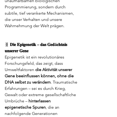
unaufhaltsamen biologischen 
Programmierung, sondern durch 
subtile, tief verankerte Mechanismen, 
die unser Verhalten und unsere 
Wahrnehmung der Welt prägen.
🧬 
𝐃𝐢𝐞 𝐄𝐩𝐢𝐠𝐞𝐧𝐞𝐭𝐢𝐤 – 𝐝𝐚𝐬 𝐆𝐞𝐝ä𝐜𝐡𝐭𝐧𝐢𝐬 
𝐮𝐧𝐬𝐞𝐫𝐞𝐫 𝐆𝐞𝐧𝐞
Epigenetik ist ein revolutionäres 
Forschungsfeld, das zeigt, dass 
Umweltfaktoren 
die Aktivität unserer 
Gene beeinflussen können, ohne die 
DNA selbst zu verändern
. Traumatische 
Erfahrungen – sei es durch Krieg, 
Gewalt oder extreme gesellschaftliche 
Umbrüche – 
hinterlassen 
epigenetische Spuren
, die an 
nachfolgende Generationen 