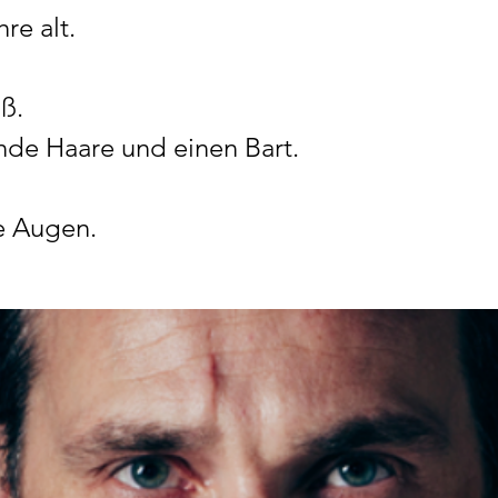
hre alt.
ß.
de Haare und einen Bart.
e Augen.