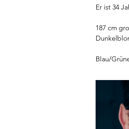
Er ist 34 Ja
187 cm gro
Dunkelblon
Blau/Grün