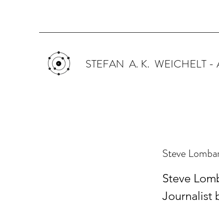
STEFAN A. K. WEICHELT -
Steve Lomba
Steve Lomba
Journalist