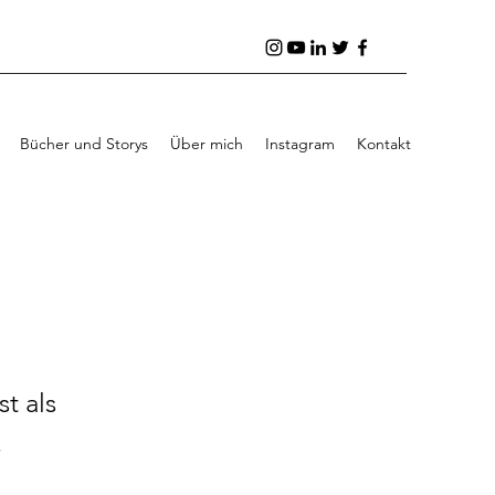
Bücher und Storys
Über mich
Instagram
Kontakt
t als
.