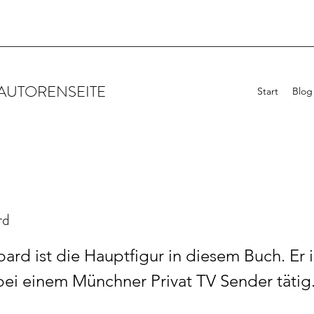
 AUTORENSEITE
Start
Blog
rd
rd ist die Hauptfigur in diesem Buch. Er is
 bei einem Münchner Privat TV Sender tätig