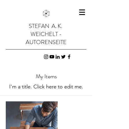
STEFAN A. K.
WEICHELT -
AUTORENSEITE
My Items
I'm a title. ​Click here to edit me.