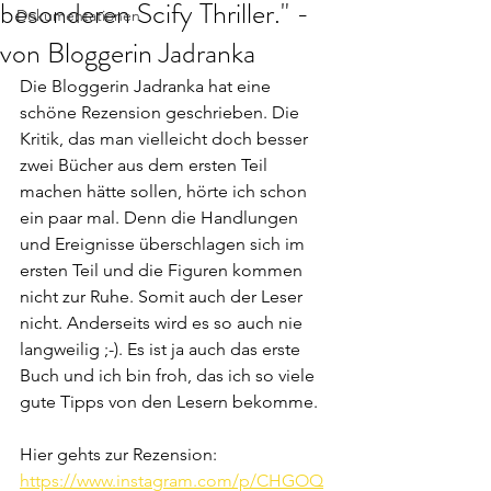
besonderen Scify Thriller." -
Dokumentationen
von Bloggerin Jadranka
Die Bloggerin Jadranka hat eine 
schöne Rezension geschrieben. Die 
Kritik, das man vielleicht doch besser 
zwei Bücher aus dem ersten Teil 
machen hätte sollen, hörte ich schon 
ein paar mal. Denn die Handlungen 
und Ereignisse überschlagen sich im 
ersten Teil und die Figuren kommen 
nicht zur Ruhe. Somit auch der Leser 
nicht. Anderseits wird es so auch nie 
langweilig ;-). Es ist ja auch das erste 
Buch und ich bin froh, das ich so viele 
gute Tipps von den Lesern bekomme.
Hier gehts zur Rezension: 
https://www.instagram.com/p/CHGOQ