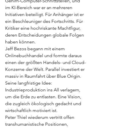
Gehirn-Computer-Schnittstellen, und 
im KI-Bereich war er an mehreren 
Initiativen beteiligt. Für Anhänger ist er 
ein Beschleuniger des Fortschritts. Für 
Kritiker eine hochriskante Machtfigur, 
deren Entscheidungen globale Folgen 
haben können.
Jeff Bezos begann mit einem 
Onlinebuchhandel und formte daraus 
einen der größten Handels- und Cloud-
Konzerne der Welt. Parallel investiert er 
massiv in Raumfahrt über Blue Origin. 
Seine langfristige Idee: 
Industrieproduktion ins All verlagern, 
um die Erde zu entlasten. Eine Vision, 
die zugleich ökologisch gedacht und 
wirtschaftlich motiviert ist.
Peter Thiel wiederum vertritt offen 
transhumanistische Positionen, 