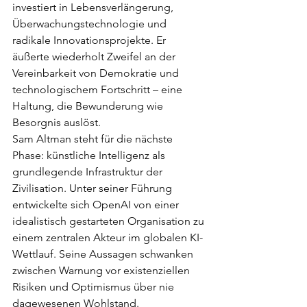
investiert in Lebensverlängerung, 
Überwachungstechnologie und 
radikale Innovationsprojekte. Er 
äußerte wiederholt Zweifel an der 
Vereinbarkeit von Demokratie und 
technologischem Fortschritt – eine 
Haltung, die Bewunderung wie 
Besorgnis auslöst.
Sam Altman steht für die nächste 
Phase: künstliche Intelligenz als 
grundlegende Infrastruktur der 
Zivilisation. Unter seiner Führung 
entwickelte sich OpenAI von einer 
idealistisch gestarteten Organisation zu 
einem zentralen Akteur im globalen KI-
Wettlauf. Seine Aussagen schwanken 
zwischen Warnung vor existenziellen 
Risiken und Optimismus über nie 
dagewesenen Wohlstand.