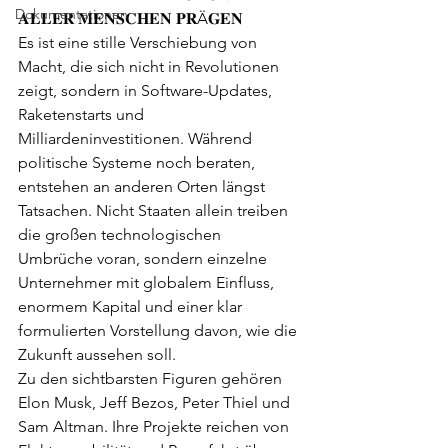
Dokumentationen
𝐀𝐋𝐋𝐄𝐑 𝐌𝐄𝐍𝐒𝐂𝐇𝐄𝐍 𝐏𝐑Ä𝐆𝐄𝐍
Es ist eine stille Verschiebung von 
Macht, die sich nicht in Revolutionen 
zeigt, sondern in Software-Updates, 
Raketenstarts und 
Milliardeninvestitionen. Während 
politische Systeme noch beraten, 
entstehen an anderen Orten längst 
Tatsachen. Nicht Staaten allein treiben 
die großen technologischen 
Umbrüche voran, sondern einzelne 
Unternehmer mit globalem Einfluss, 
enormem Kapital und einer klar 
formulierten Vorstellung davon, wie die 
Zukunft aussehen soll.
Zu den sichtbarsten Figuren gehören 
Elon Musk, Jeff Bezos, Peter Thiel und 
Sam Altman. Ihre Projekte reichen von 