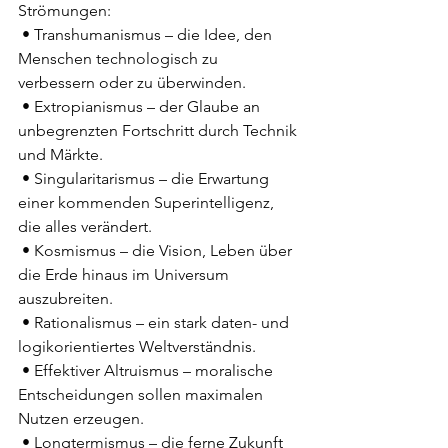
Strömungen:
 • Transhumanismus – die Idee, den 
Menschen technologisch zu 
verbessern oder zu überwinden.
 • Extropianismus – der Glaube an 
unbegrenzten Fortschritt durch Technik 
und Märkte.
 • Singularitarismus – die Erwartung 
einer kommenden Superintelligenz, 
die alles verändert.
 • Kosmismus – die Vision, Leben über 
die Erde hinaus im Universum 
auszubreiten.
 • Rationalismus – ein stark daten- und 
logikorientiertes Weltverständnis.
 • Effektiver Altruismus – moralische 
Entscheidungen sollen maximalen 
Nutzen erzeugen.
 • Longtermismus – die ferne Zukunft 