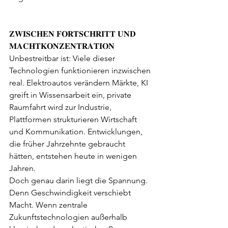
𝐙𝐖𝐈𝐒𝐂𝐇𝐄𝐍 𝐅𝐎𝐑𝐓𝐒𝐂𝐇𝐑𝐈𝐓𝐓 𝐔𝐍𝐃 
𝐌𝐀𝐂𝐇𝐓𝐊𝐎𝐍𝐙𝐄𝐍𝐓𝐑𝐀𝐓𝐈𝐎𝐍
Unbestreitbar ist: Viele dieser 
Technologien funktionieren inzwischen 
real. Elektroautos verändern Märkte, KI 
greift in Wissensarbeit ein, private 
Raumfahrt wird zur Industrie, 
Plattformen strukturieren Wirtschaft 
und Kommunikation. Entwicklungen, 
die früher Jahrzehnte gebraucht 
hätten, entstehen heute in wenigen 
Jahren.
Doch genau darin liegt die Spannung. 
Denn Geschwindigkeit verschiebt 
Macht. Wenn zentrale 
Zukunftstechnologien außerhalb 