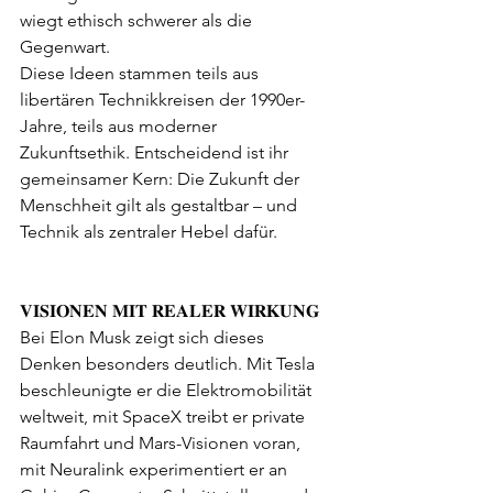
wiegt ethisch schwerer als die 
Gegenwart.
Diese Ideen stammen teils aus 
libertären Technikkreisen der 1990er-
Jahre, teils aus moderner 
Zukunftsethik. Entscheidend ist ihr 
gemeinsamer Kern: Die Zukunft der 
Menschheit gilt als gestaltbar – und 
Technik als zentraler Hebel dafür.
𝐕𝐈𝐒𝐈𝐎𝐍𝐄𝐍 𝐌𝐈𝐓 𝐑𝐄𝐀𝐋𝐄𝐑 𝐖𝐈𝐑𝐊𝐔𝐍𝐆
Bei Elon Musk zeigt sich dieses 
Denken besonders deutlich. Mit Tesla 
beschleunigte er die Elektromobilität 
weltweit, mit SpaceX treibt er private 
Raumfahrt und Mars-Visionen voran, 
mit Neuralink experimentiert er an 