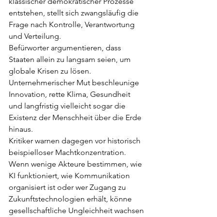
klassischer demokratischer Prozesse 
entstehen, stellt sich zwangsläufig die 
Frage nach Kontrolle, Verantwortung 
und Verteilung.
Befürworter argumentieren, dass 
Staaten allein zu langsam seien, um 
globale Krisen zu lösen. 
Unternehmerischer Mut beschleunige 
Innovation, rette Klima, Gesundheit 
und langfristig vielleicht sogar die 
Existenz der Menschheit über die Erde 
hinaus.
Kritiker warnen dagegen vor historisch 
beispielloser Machtkonzentration. 
Wenn wenige Akteure bestimmen, wie 
KI funktioniert, wie Kommunikation 
organisiert ist oder wer Zugang zu 
Zukunftstechnologien erhält, könne 
gesellschaftliche Ungleichheit wachsen 